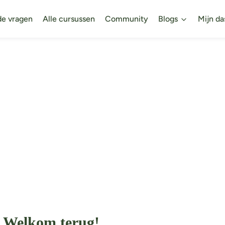
de vragen
Alle cursussen
Community
Blogs
Mijn da
Welkom terug!